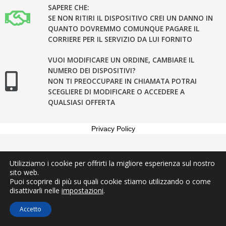
SAPERE CHE:
SE NON RITIRI IL DISPOSITIVO CREI UN DANNO IN
QUANTO DOVREMMO COMUNQUE PAGARE IL
CORRIERE PER IL SERVIZIO DA LUI FORNITO
VUOI MODIFICARE UN ORDINE, CAMBIARE IL
NUMERO DEI DISPOSITIVI?
NON TI PREOCCUPARE IN CHIAMATA POTRAI
SCEGLIERE DI MODIFICARE O ACCEDERE A
QUALSIASI OFFERTA
Privacy Policy
Utilizziamo i cookie per offrirti la migliore esperienza sul nostro
sito web.
Puoi scoprire di più su quali cookie stiamo utilizzando o come
disattivarli nelle
impostazioni
.
Accetto